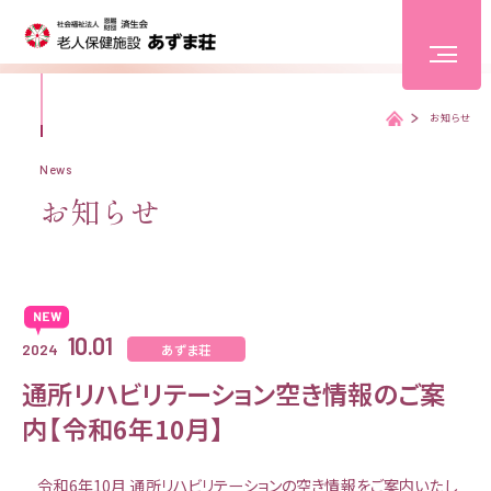
お知らせ
ホーム
News
ホーム
お知らせ
荘長あいさつ
10.01
施設概要
あずま荘
2024
通所リハビリテーション空き情報のご案
サービス内容
内【令和6年10月】
令和6年10月 通所リハビリテーションの空き情報をご案内いたし