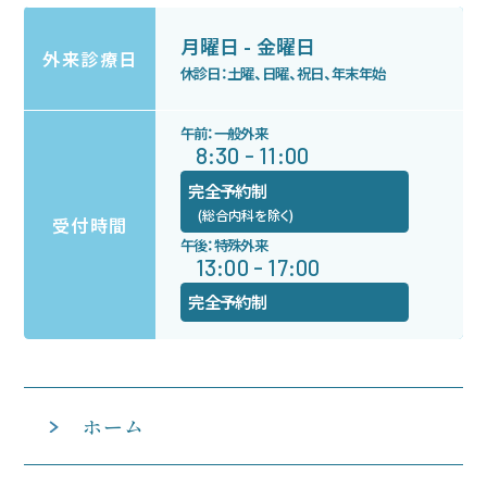
お知らせ
月曜日 - 金曜日
外来診療日
休診日：土曜、日曜、祝日、年末年始
午前：一般外来
8:30 - 11:00
完全予約制
(総合内科を除く)
受付時間
午後：特殊外来
13:00 - 17:00
完全予約制
ホーム