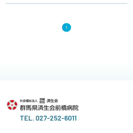
当院の特色
1
診療部門のご案内
看護部のご案内
医療技術部門のご案内
お問い合わせ
アクセス
TEL. 027-252-6011