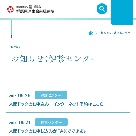
TEL. 027-252-6011
お知らせ：健診センター
ホーム
ホーム
News
お知らせ：健診センター
受診のご案内
入院のご案内
06.26
健診センター
2017
医療機関の方へ
人間ドックのお申込み インターネット予約はこちら
05.31
健診センター
2013
病院紹介
人間ドックのお申し込みがＦＡＸでできます