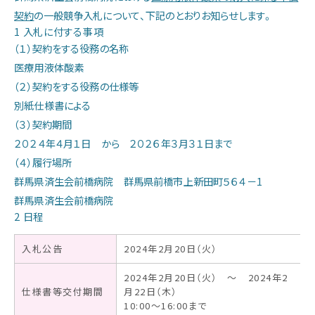
契約
の一般競争入札について、下記のとおりお知らせします。
当院の特色
1 入札に付する事項
（１）契約をする役務の名称
医療用液体酸素
診療部門のご案内
（２）契約をする役務の仕様等
別紙仕様書による
看護部のご案内
（３）契約期間
２０２４年４月１日 から ２０２６年３月３１日まで
（４）履行場所
医療技術部門のご案内
群馬県済生会前橋病院 群馬県前橋市上新田町５６４－1
群馬県済生会前橋病院
2 日程
お問い合わせ
入札公告
2024年2月20日（火）
アクセス
2024年2月20日（火） ～ 2024年2
仕様書等交付期間
月22日（木）
10:00～16:00まで