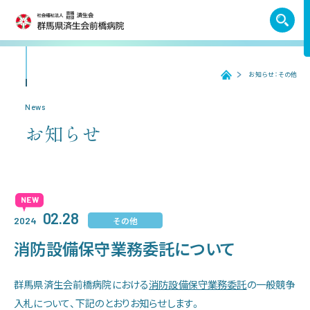
TEL. 027-252-6011
お知らせ：その他
ホーム
ホーム
News
お知らせ
受診のご案内
入院のご案内
02.28
その他
2024
医療機関の方へ
消防設備保守業務委託について
病院紹介
群馬県済生会前橋病院における
消防設備保守業務委託
の一般競争
入札について、下記のとおりお知らせします。