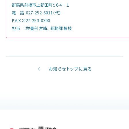
群馬県前橋市上新田町５６４－１
電 話：027-252-6011（代）
ＦＡＸ：027-253-0390
担当 ：栄養科 宮崎、 総務課 藤枝
お知らせトップに戻る