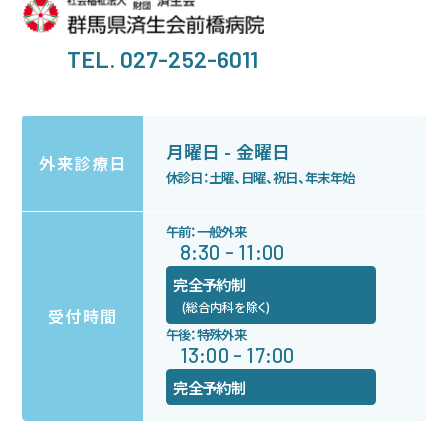
TEL. 027-252-6011
月曜日 - 金曜日
外来診療日
休診日：土曜、日曜、祝日、年末年始
午前：一般外来
8:30 - 11:00
完全予約制
(総合内科を除く)
受付時間
午後：特殊外来
13:00 - 17:00
完全予約制