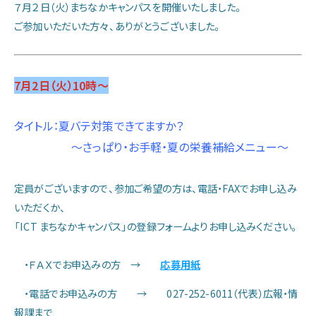
７月２日（火）まちなかキャンパスを開催いたしました。
当院の特色
ご参加いただいた方々、ありがとうございました。
診療部門のご案内
7月2日（火）10時～
看護部のご案内
タイトル：夏バテ対策できてますか？
～さっぱり・お手軽・夏の栄養補給メニュー～
医療技術部門のご案内
定員がございますので、参加ご希望の方は、電話・FAXでお申し込み
いただくか、
お問い合わせ
「ICT まちなかキャンパス」の登録フォームよりお申し込みください。
・ＦＡＸでお申込みの方 →
応募用紙
アクセス
・電話でお申込みの方 → 027-252-6011（代表）広報・情
報課まで