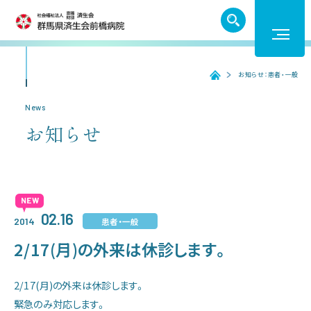
TEL. 027-252-6011
お知らせ：患者・一般
ホーム
ホーム
News
お知らせ
受診のご案内
入院のご案内
02.16
患者・一般
2014
医療機関の方へ
2/17(月)の外来は休診します。
病院紹介
2/17(月)の外来は休診します。
緊急のみ対応します。