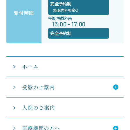
完全予約制
(総合内科を除く)
受付時間
午後：特殊外来
13:00 - 17:00
完全予約制
ホーム
受診のご案内
入院のご案内
医療機関の方へ