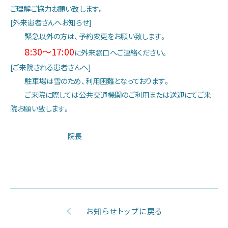
ご理解ご協力お願い致します。
当院の特色
[外来患者さんへお知らせ]
緊急以外の方は、予約変更をお願い致します。
8:30～17:00
に外来窓口へご連絡ください。
診療部門のご案内
[ご来院される患者さんへ]
駐車場は雪のため、利用困難となっております。
看護部のご案内
ご来院に際しては公共交通機関のご利用または送迎にてご来
院お願い致します。
医療技術部門のご案内
院長
お問い合わせ
アクセス
お知らせトップに戻る