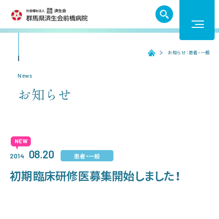
TEL. 027-252-6011
お知らせ：患者・一般
ホーム
ホーム
News
お知らせ
受診のご案内
入院のご案内
08.20
患者・一般
2014
医療機関の方へ
初期臨床研修医募集開始しました！
病院紹介