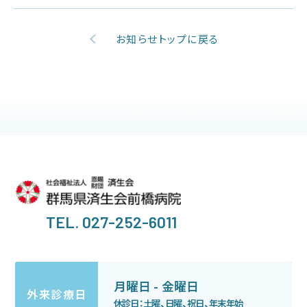
当院の特色
お知らせトップに戻る
診療部門のご案内
看護部のご案内
医療技術部門のご案内
お問い合わせ
TEL. 027-252-6011
アクセス
月曜日 - 金曜日
外来診療日
休診日：土曜、日曜、祝日、年末年始