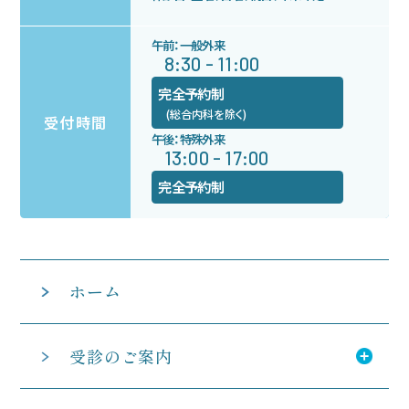
お知らせ
午前：一般外来
8:30 - 11:00
完全予約制
(総合内科を除く)
受付時間
午後：特殊外来
13:00 - 17:00
完全予約制
ホーム
受診のご案内