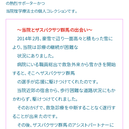
の熱烈サポーターかつ
当院理学療法士の個人コレクションです。
～当院とザスパクサツ群馬の出会い～
2014年2月、豪雪で辺り一面高々と積もった雪に
より、当院は診療の継続が困難な
状況にありました。
病院にいる職員総出で救急外来から雪かきを開始
すると、そこへザスパクサツ群馬
の選手が応援に駆けつけてくれたのです。
当院近郊の宿舎から、歩行困難な道路状況にもか
かわらず、駆けつけてくれました。
そのおかげで、救急診療を中断することなく遂行す
ることが出来たのです。
その後、ザスパクサツ群馬のアシストパートナーに