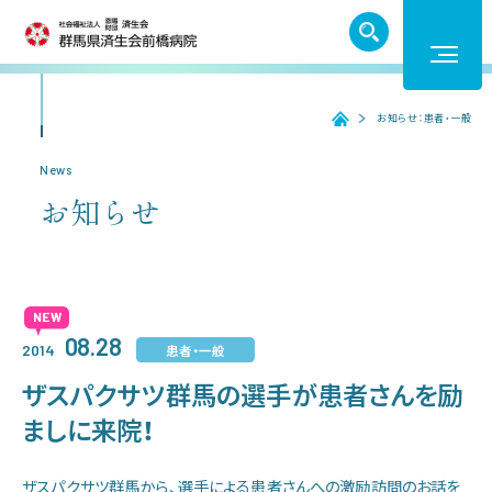
TEL. 027-252-6011
お知らせ：患者・一般
ホーム
ホーム
News
お知らせ
受診のご案内
入院のご案内
08.28
患者・一般
2014
医療機関の方へ
ザスパクサツ群馬の選手が患者さんを励
ましに来院！
病院紹介
ザスパクサツ群馬から、選手による患者さんへの激励訪問のお話を