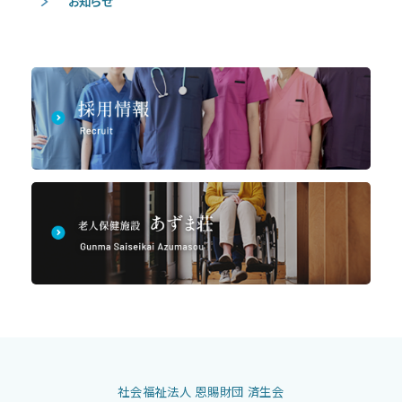
お知らせ
社会福祉法人 恩賜財団 済生会