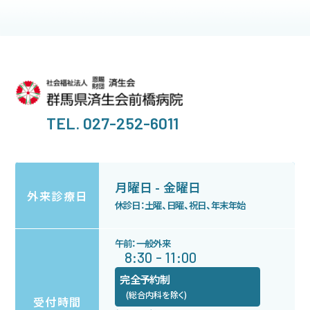
TEL. 027-252-6011
月曜日 - 金曜日
外来診療日
休診日：土曜、日曜、祝日、年末年始
午前：一般外来
8:30 - 11:00
完全予約制
(総合内科を除く)
受付時間