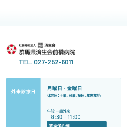
お知らせ
TEL. 027-252-6011
月曜日 - 金曜日
外来診療日
休診日：土曜、日曜、祝日、年末年始
午前：一般外来
8:30 - 11:00
完全予約制