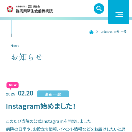
TEL. 027-252-6011
お知らせ：患者・一般
ホーム
ホーム
News
お知らせ
受診のご案内
入院のご案内
02.20
患者・一般
2025
医療機関の方へ
Instagram始めました！
病院紹介
このたび当院の公式Instagramを開設しました。
病院の日常や、お役立ち情報、イベント情報などをお届けしたいと思