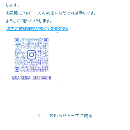
います。
当院の特色
お気軽にフォロー、いいねをいただければ幸いです。
よろしくお願いいたします。
済生会前橋病院公式インスタグラム
診療部門のご案内
看護部のご案内
医療技術部門のご案内
お問い合わせ
アクセス
お知らせトップに戻る