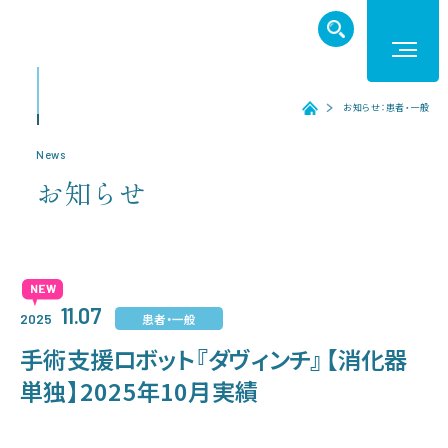
TEL. 027-252-6011
お知らせ：患者・一般
ホーム
ホーム
News
お知らせ
受診のご案内
入院のご案内
11.07
患者・一般
2025
医療機関の方へ
手術支援ロボット『ダヴィンチ』【消化器
単独】2025年10月実績
病院紹介