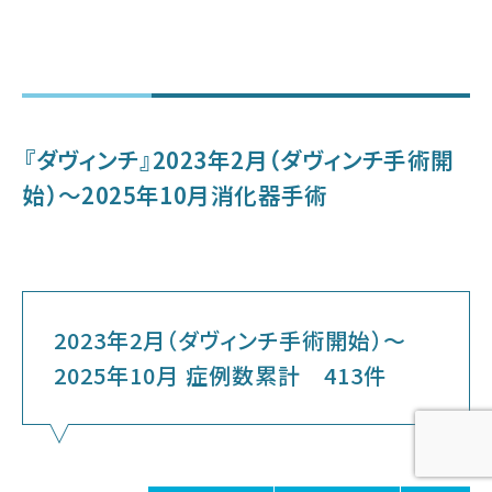
当院の特色
診療部門のご案内
『ダヴィンチ』2023年2月（ダヴィンチ手術開
始）～2025年10月消化器手術
看護部のご案内
医療技術部門のご案内
2023年2月（ダヴィンチ手術開始）～
お問い合わせ
2025年10月 症例数累計 413件
アクセス